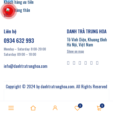
Khách hàng ưu tiên
Khách hàng thân
thiết
Liên hệ
DANH TRÀ TRUNG HOA
0934 632 993
Tô Vĩnh Diện, Khương Đình
Hà Nội, Việt Nam
Monday – Saturday: 8:00-20:00
Show on map
Saturday: 09:00 – 18:00
info@danhtratrunghoa.com
Copyright © 2024 by danhtratrunghoa.com. All Rights Reserved
0
0