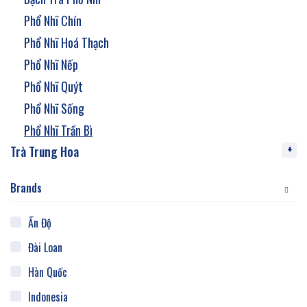
Phổ Nhĩ Chín
Phổ Nhĩ Hoá Thạch
Phổ Nhĩ Nếp
Phổ Nhĩ Quýt
Phổ Nhĩ Sống
Phổ Nhĩ Trần Bì
Trà Trung Hoa
Brands
Ấn Độ
Đài Loan
Hàn Quốc
Indonesia