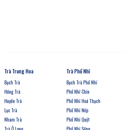
Trà Trung Hoa
Trà Phổ Nhĩ
Bạch Trà
Bạch Trà Phổ Nhĩ
Hồng Trà
Phổ Nhĩ Chín
Huyền Trà
Phổ Nhĩ Hoá Thạch
Lục Trà
Phổ Nhĩ Nếp
Nham Trà
Phổ Nhĩ Quýt
Trà Ô Long
Phổ Nhĩ Sống