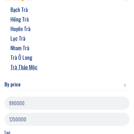
Bạch Trà
Hồng Trà
Huyền Trà
Lục Trà
Nham Trà
Trà Ô Long
Trà Thảo Mộc
By price
Lọc