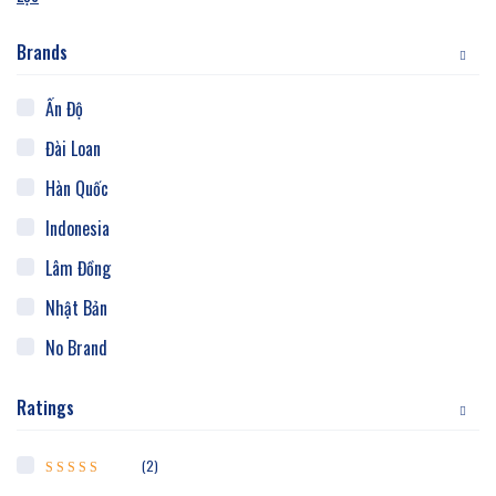
Brands
Ấn Độ
Đài Loan
Hàn Quốc
Indonesia
Lâm Đồng
Nhật Bản
No Brand
Thái Nguyên
Ratings
Trung Hoa
Việt Nam
(2)
Được xếp hạng