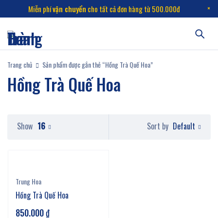
Miễn phí
vận chuyển
cho tất cả đơn hàng từ 500.000đ
Trang chủ
Sản phẩm được gắn thẻ “Hồng Trà Quế Hoa”
Hồng Trà Quế Hoa
Default
Show
16
Sort by
Trung Hoa
Hồng Trà Quế Hoa
850.000
₫