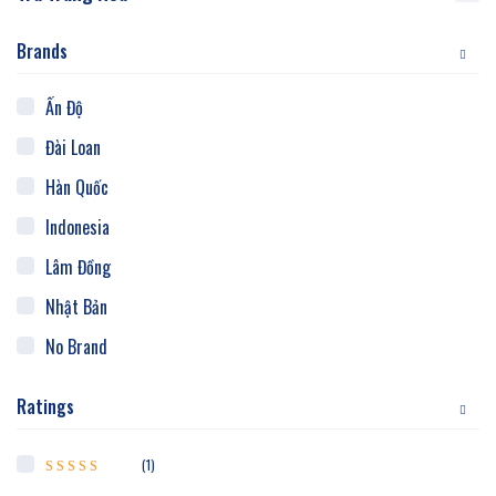
Brands
Ấn Độ
Đài Loan
Hàn Quốc
Indonesia
Lâm Đồng
Nhật Bản
No Brand
Thái Nguyên
Ratings
Trung Hoa
Việt Nam
(1)
Được xếp hạng