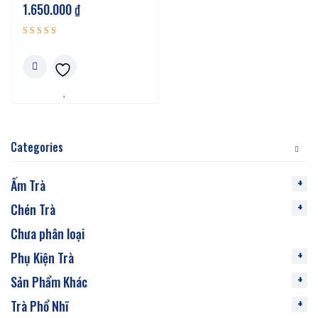
1.650.000
₫
Được xếp
5.00
hạng
5 sao
Categories
Ấm Trà
Chén Trà
Chưa phân loại
Phụ Kiện Trà
Sản Phẩm Khác
Trà Phổ Nhĩ