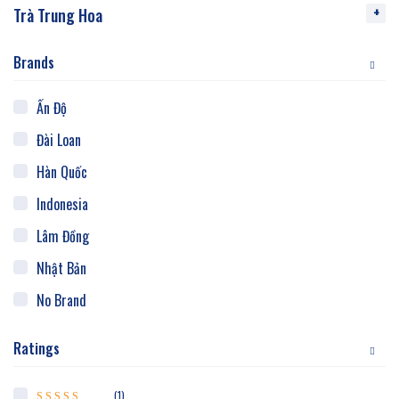
Trà Trung Hoa
Brands
Ấn Độ
Đài Loan
Hàn Quốc
Indonesia
Lâm Đồng
Nhật Bản
No Brand
Thái Nguyên
Ratings
Trung Hoa
Việt Nam
(1)