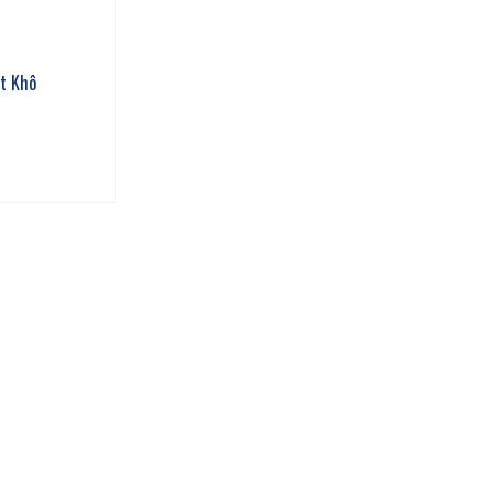
ýt Khô