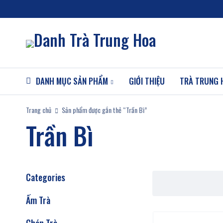
DANH MỤC SẢN PHẨM
GIỚI THIỆU
TRÀ TRUNG 
Trang chủ
Sản phẩm được gắn thẻ “Trần Bì”
Trần Bì
Categories
Ấm Trà