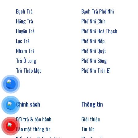
Bạch Trà
Bạch Trà Phổ Nhĩ
Hồng Trà
Phổ Nhĩ Chín
Huyền Trà
Phổ Nhĩ Hoá Thạch
Lục Trà
Phổ Nhĩ Nếp
Nham Trà
Phổ Nhĩ Quýt
Trà Ô Long
Phổ Nhĩ Sống
Trà Thảo Mộc
Phổ Nhĩ Trần Bì
Chính sách
Thông tin
Đổi trả & bảo hành
Giới thiệu
Bảo mật thông tin
Tin tức