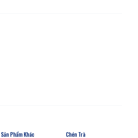
Sản Phẩm Khác
Chén Trà