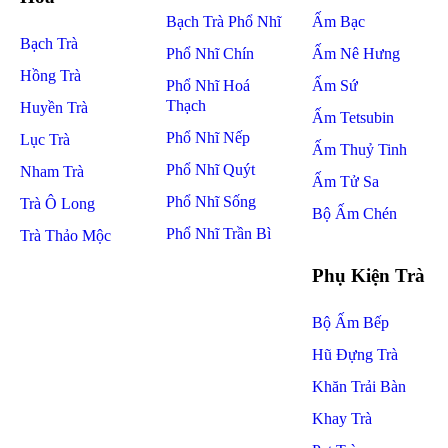
Bạch Trà Phổ Nhĩ
Ấm Bạc
Bạch Trà
Phổ Nhĩ Chín
Ấm Nê Hưng
Hồng Trà
Phổ Nhĩ Hoá
Ấm Sứ
Thạch
Huyền Trà
Ấm Tetsubin
Phổ Nhĩ Nếp
Lục Trà
Ấm Thuỷ Tinh
Phổ Nhĩ Quýt
Nham Trà
Ấm Tử Sa
Phổ Nhĩ Sống
Trà Ô Long
Bộ Ấm Chén
Phổ Nhĩ Trần Bì
Trà Thảo Mộc
Phụ Kiện Trà
Bộ Ấm Bếp
Hũ Đựng Trà
Khăn Trải Bàn
Khay Trà