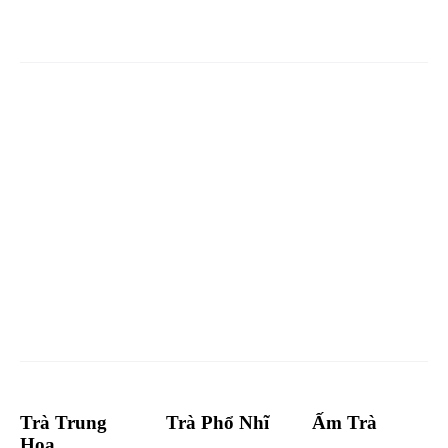
Trà Trung
Trà Phổ Nhĩ
Ấm Trà
Hoa