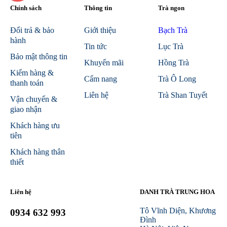
Chính sách
Thông tin
Trà ngon
Đổi trả & bảo
Giới thiệu
Bạch Trà
hành
Tin tức
Lục Trà
Bảo mật thông tin
Khuyến mãi
Hồng Trà
Kiểm hàng &
Cẩm nang
Trà Ô Long
thanh toán
Liên hệ
Trà Shan Tuyết
Vận chuyển &
giao nhận
Khách hàng ưu
tiên
Khách hàng thân
thiết
Liên hệ
DANH TRÀ TRUNG HOA
Tô Vĩnh Diện, Khương
0934 632 993
Đình