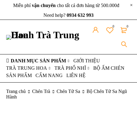
Miễn phí
vận chuyển
cho tất cả đơn hàng từ 500.000đ
Need help?
0934 632 993
0
0
DANH MỤC SẢN PHẨM
GIỚI THIỆU
TRÀ TRUNG HOA
TRÀ PHỔ NHĨ
BỘ ẤM CHÉN
SẢN PHẨM
CẨM NANG
LIÊN HỆ
Trang chủ
Chén Trà
Chén Tử Sa
Bộ Chén Tử Sa Ngũ
Hành