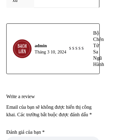
xứ
Bộ
Chén
Tử
admin
Sa
Tháng 3 10, 2024
Được xếp
Ngũ
hạng
5
5
Hành
sao
Write a review
Email của bạn sẽ không được hiển thị công
khai.
Các trường bắt buộc được đánh dấu
*
Đánh giá của bạn
*