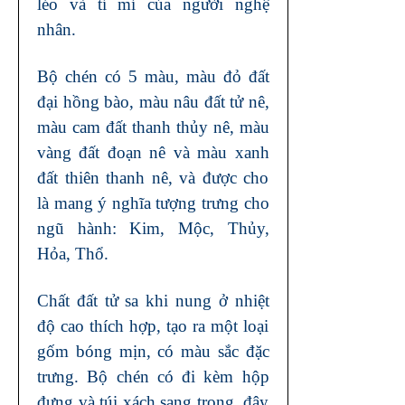
léo và tỉ mỉ của người nghệ
nhân.
Bộ chén có 5 màu, màu đỏ đất
đại hồng bào, màu nâu đất tử nê,
màu cam đất thanh thủy nê, màu
vàng đất đoạn nê và màu xanh
đất thiên thanh nê, và được cho
là mang ý nghĩa tượng trưng cho
ngũ hành: Kim, Mộc, Thủy,
Hỏa, Thổ.
Chất đất tử sa khi nung ở nhiệt
độ cao thích hợp, tạo ra một loại
gốm bóng mịn, có màu sắc đặc
trưng. Bộ chén có đi kèm hộp
đựng và túi xách sang trọng, đây