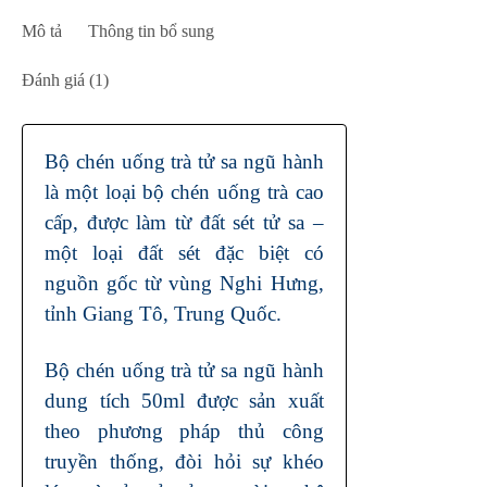
Mô tả
Thông tin bổ sung
Đánh giá (1)
Bộ chén uống trà tử sa ngũ hành
là một loại bộ chén uống trà cao
cấp, được làm từ đất sét tử sa –
một loại đất sét đặc biệt có
nguồn gốc từ vùng Nghi Hưng,
tỉnh Giang Tô, Trung Quốc.
Bộ chén uống trà tử sa ngũ hành
dung tích 50ml được sản xuất
theo phương pháp thủ công
truyền thống, đòi hỏi sự khéo