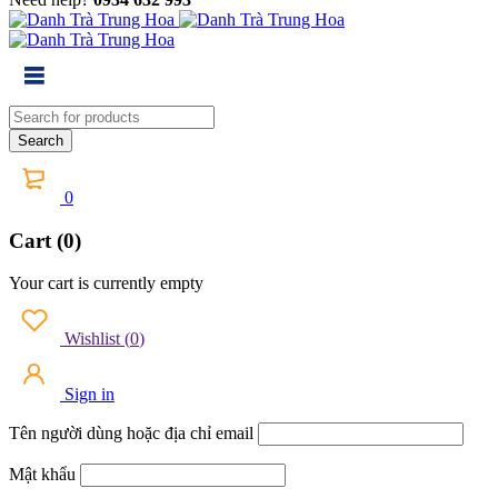
0
Cart (0)
Your cart is currently empty
Wishlist
(
0
)
Sign in
Tên người dùng hoặc địa chỉ email
Mật khẩu