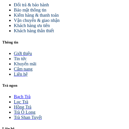
Đổi trả & bảo hành
Bảo mật thông tin
Kiểm hàng & thanh toán
Vận chuyển & giao nhận
Khách hàng ưu tiên
Khách hàng thân thiết
Thông tin
Giới thiệu
Tin tức
Khuyến mãi
Cẩm nang
Liên hệ
Trà ngon
Bạch Trà
Lục Trà
Hồng Trà
Trà Ô Long
Trà Shan Tuyết
Liên hệ