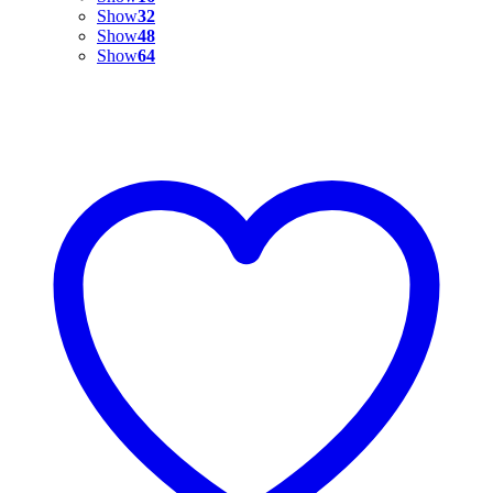
Show
32
Show
48
Show
64