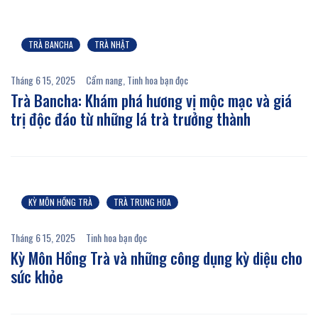
TRÀ BANCHA
TRÀ NHẬT
Tháng 6 15, 2025
Cẩm nang
,
Tinh hoa bạn đọc
Trà Bancha: Khám phá hương vị mộc mạc và giá
trị độc đáo từ những lá trà trưởng thành
KỲ MÔN HỒNG TRÀ
TRÀ TRUNG HOA
Tháng 6 15, 2025
Tinh hoa bạn đọc
Kỳ Môn Hồng Trà và những công dụng kỳ diệu cho
sức khỏe