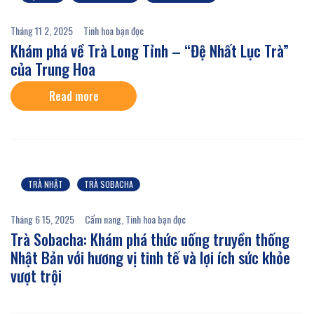
Tháng 11 2, 2025
Tinh hoa bạn đọc
Khám phá về Trà Long Tỉnh – “Đệ Nhất Lục Trà”
của Trung Hoa
Read more
TRÀ NHẬT
TRÀ SOBACHA
Tháng 6 15, 2025
Cẩm nang
,
Tinh hoa bạn đọc
Trà Sobacha: Khám phá thức uống truyền thống
Nhật Bản với hương vị tinh tế và lợi ích sức khỏe
vượt trội