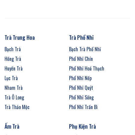
Trà Trung Hoa
Trà Phổ Nhĩ
Bạch Trà
Bạch Trà Phổ Nhĩ
Hồng Trà
Phổ Nhĩ Chín
Huyền Trà
Phổ Nhĩ Hoá Thạch
Lục Trà
Phổ Nhĩ Nếp
Nham Trà
Phổ Nhĩ Quýt
Trà Ô Long
Phổ Nhĩ Sống
Trà Thảo Mộc
Phổ Nhĩ Trần Bì
Ấm Trà
Phụ Kiện Trà