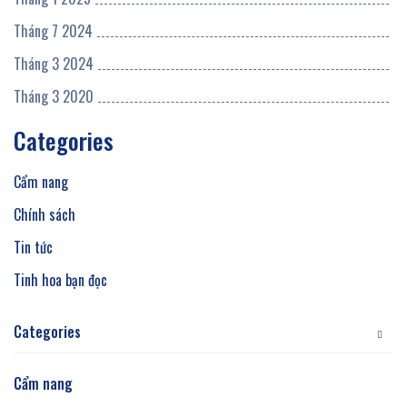
Tháng 7 2024
Tháng 3 2024
Tháng 3 2020
Categories
Cẩm nang
Chính sách
Tin tức
Tinh hoa bạn đọc
Categories
Cẩm nang