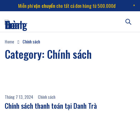
Miễn phí
vận chuyển
cho tất cả đơn hàng từ 500.000đ
Home
Chính sách
Category: Chính sách
Tháng 7 13, 2024
Chính sách
Chính sách thanh toán tại Danh Trà