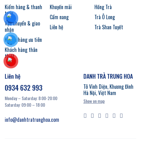
Kiểm hàng & thanh
Khuyến mãi
Hồng Trà
toán
Cẩm nang
Trà Ô Long
Vận chuyển & giao
Liên hệ
Trà Shan Tuyết
nhận
Khách hàng ưu tiên
Khách hàng thân
thiết
Liên hệ
DANH TRÀ TRUNG HOA
0934 632 993
Tô Vĩnh Diện, Khương Đình
Hà Nội, Việt Nam
Monday – Saturday: 8:00-20:00
Show on map
Saturday: 09:00 – 18:00
info@danhtratrunghoa.com