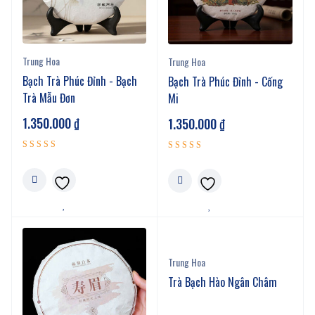
Trung Hoa
Trung Hoa
Bạch Trà Phúc Đỉnh - Bạch
Bạch Trà Phúc Đỉnh - Cống
Trà Mẫu Đơn
Mi
1.350.000
₫
1.350.000
₫
Được xếp
Được xếp
5.00
5.00
hạng
hạng
5 sao
5 sao
Trung Hoa
Trà Bạch Hào Ngân Châm