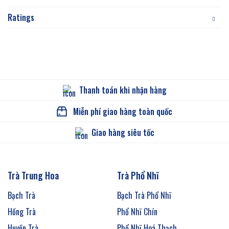
Ratings
Thanh toán khi nhận hàng
Miễn phí giao hàng toàn quốc
Giao hàng siêu tốc
Trà Trung Hoa
Trà Phổ Nhĩ
Bạch Trà
Bạch Trà Phổ Nhĩ
Hồng Trà
Phổ Nhĩ Chín
Huyền Trà
Phổ Nhĩ Hoá Thạch