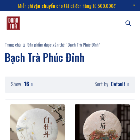
Miễn phí
vận chuyển
cho tất cả đơn hàng từ 500.000đ
Trang chủ
Sản phẩm được gắn thẻ “Bạch Trà Phúc Đỉnh”
Bạch Trà Phúc Đỉnh
Default
Show
16
Sort by