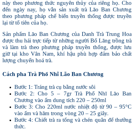
này theo phương thức nguyên thủy của riêng họ. Cho
đến ngày nay, họ vẫn sản xuất trà Lão Ban Chương
theo phương pháp chế biến truyền thống được truyền
lại từ tổ tiên của họ.
Sản phẩm Lão Ban Chương của Danh Trà Trung Hoa
được thu hái trực tiếp từ những người Bố Lãng trồng trà
và làm trà theo phương pháp truyền thống, được lưu
giữ tại kho Vân Nam, khí hậu phù hợp đảm bảo chất
lượng chuyển hoá trà.
Cách pha Trà Phổ Nhĩ Lão Ban Chương
Bước 1: Tráng trà cụ bằng nước sôi
Bước 2: Cho 5 – 7gr Trà Phổ Nhĩ Lão Ban
Chương vào ấm dung tích 220 – 250ml
Bước 3: Cho 220ml nước nhiệt độ từ 90 – 95°C
vào ấm và hãm trong vòng 20 – 25 giây.
Bước 4: Chiết trà ra tống và chén quân để thưởng
thức.