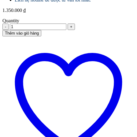
1.350.000
₫
Quantity
Trà
Phổ
Thêm vào giỏ hàng
Nhĩ
Sống
Lão
Ban
Chương
quantity