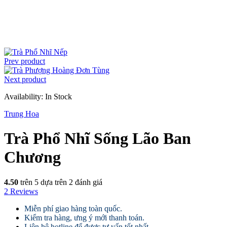
Prev product
Next product
Availability:
In Stock
Trung Hoa
Trà Phổ Nhĩ Sống Lão Ban
Chương
4.50
trên 5 dựa trên
2
đánh giá
2
Reviews
Miễn phí giao hàng toàn quốc.
Kiểm tra hàng, ưng ý mới thanh toán.
Liên hệ hotline để được tư vấn tốt nhất.