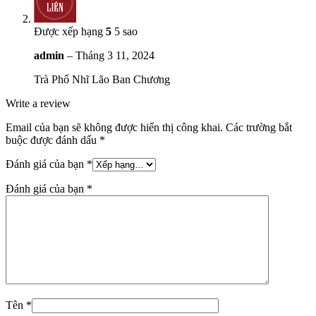
Được xếp hạng
5
5 sao
admin
–
Tháng 3 11, 2024
Trà Phổ Nhĩ Lão Ban Chương
Write a review
Email của bạn sẽ không được hiển thị công khai.
Các trường bắt
buộc được đánh dấu
*
Đánh giá của bạn
*
Đánh giá của bạn
*
Tên
*