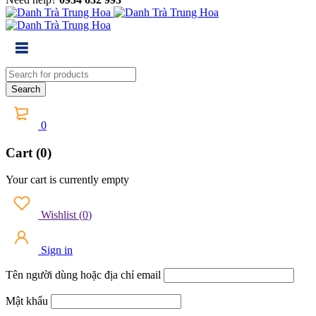
0
Cart (0)
Your cart is currently empty
Wishlist
(
0
)
Sign in
Tên người dùng hoặc địa chỉ email
Mật khẩu