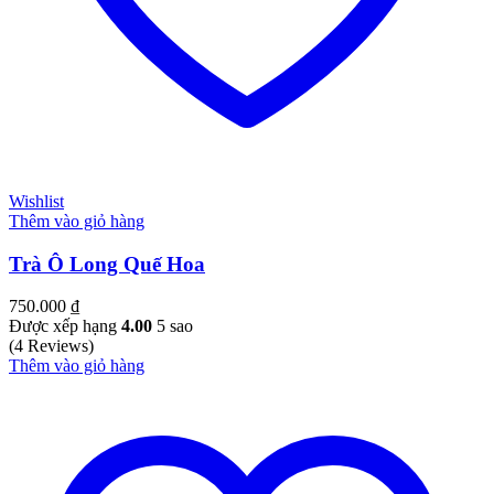
Wishlist
Thêm vào giỏ hàng
Trà Ô Long Quế Hoa
750.000
₫
Được xếp hạng
4.00
5 sao
(4 Reviews)
Thêm vào giỏ hàng