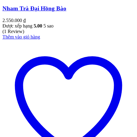
Nham Trà Đại Hồng Bào
2.550.000
₫
Được xếp hạng
5.00
5 sao
(1 Review)
Thêm vào giỏ hàng