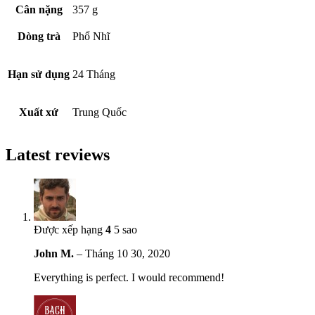
Cân nặng
357 g
Dòng trà
Phổ Nhĩ
Hạn sử dụng
24 Tháng
Xuất xứ
Trung Quốc
Latest reviews
Được xếp hạng
4
5 sao
John M.
–
Tháng 10 30, 2020
Everything is perfect. I would recommend!